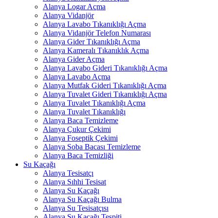
Alanya Logar Açma
Alanya Vidanjör
Alanya Lavabo Tıkanıklığı Açma
Alanya Vidanjör Telefon Numarası
Alanya Gider Tıkanıklığı Açma
Alanya Kameralı Tıkanıklık Açma
Alanya Gider Açma
Alanya Lavabo Gideri Tıkanıklığı Açma
Alanya Lavabo Açma
Alanya Mutfak Gideri Tıkanıklığı Açma
Alanya Tuvalet Gideri Tıkanıklığı Açma
Alanya Tuvalet Tıkanıklığı Açma
Alanya Tuvalet Tıkanıklığı
Alanya Baca Temizleme
Alanya Çukur Çekimi
Alanya Foseptik Çekimi
Alanya Soba Bacası Temizleme
Alanya Baca Temizliği
Su Kaçağı
Alanya Tesisatçı
Alanya Sıhhi Tesisat
Alanya Su Kaçağı
Alanya Su Kaçağı Bulma
Alanya Su Tesisatçısı
Alanya Su Kaçağı Tespiti