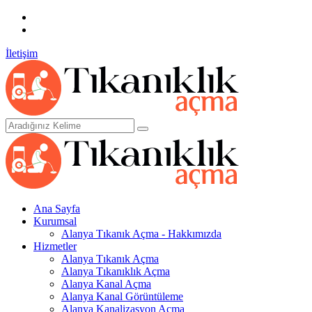
0.507.058 8000
WhatsApp
İletişim
Ana Sayfa
Kurumsal
Alanya Tıkanık Açma - Hakkımızda
Hizmetler
Alanya Tıkanık Açma
Alanya Tıkanıklık Açma
Alanya Kanal Açma
Alanya Kanal Görüntüleme
Alanya Kanalizasyon Açma