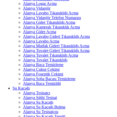
Alanya Logar Açma
Alanya Vidanjör
Alanya Lavabo Tıkanıklığı Açma
Alanya Vidanjör Telefon Numarası
Alanya Gider Tıkanıklığı Açma
Alanya Kameralı Tıkanıklık Açma
Alanya Gider Açma
Alanya Lavabo Gideri Tıkanıklığı Açma
Alanya Lavabo Açma
Alanya Mutfak Gideri Tıkanıklığı Açma
Alanya Tuvalet Gideri Tıkanıklığı Açma
Alanya Tuvalet Tıkanıklığı Açma
Alanya Tuvalet Tıkanıklığı
Alanya Baca Temizleme
Alanya Çukur Çekimi
Alanya Foseptik Çekimi
Alanya Soba Bacası Temizleme
Alanya Baca Temizliği
Su Kaçağı
Alanya Tesisatçı
Alanya Sıhhi Tesisat
Alanya Su Kaçağı
Alanya Su Kaçağı Bulma
Alanya Su Tesisatçısı
Alanya Su Kaçağı Tespiti