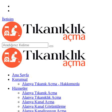
0.507.058 8000
WhatsApp
İletişim
Ana Sayfa
Kurumsal
Alanya Tıkanık Açma - Hakkımızda
Hizmetler
Alanya Tıkanık Açma
Alanya Tıkanıklık Açma
Alanya Kanal Açma
Alanya Kanal Görüntüleme
Alanya Kanalizasyon Açma